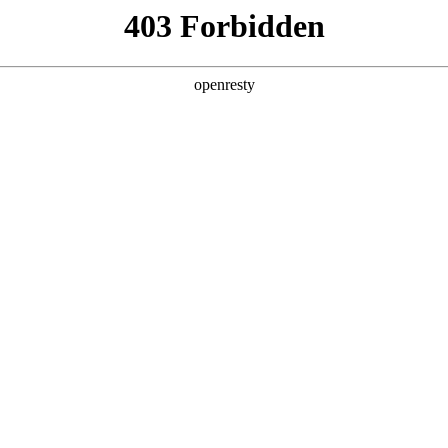
产品及服务
行业解决方案
合作伙伴
投资者关系