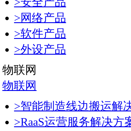
>安全产品
>网络产品
>软件产品
>外设产品
物联网
物联网
>智能制造线边搬运解
>RaaS运营服务解决方