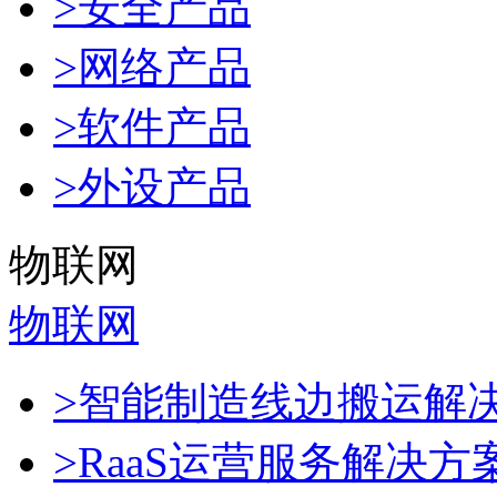
>安全产品
>网络产品
>软件产品
>外设产品
物联网
物联网
>智能制造线边搬运解
>RaaS运营服务解决方