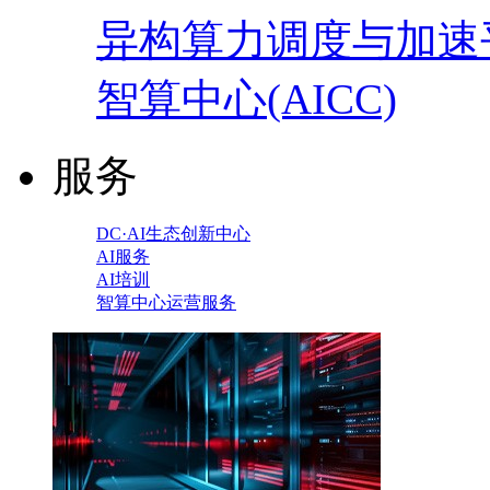
异构算力调度与加速
智算中心(AICC)
服务
DC·AI生态创新中心
AI服务
AI培训
智算中心运营服务