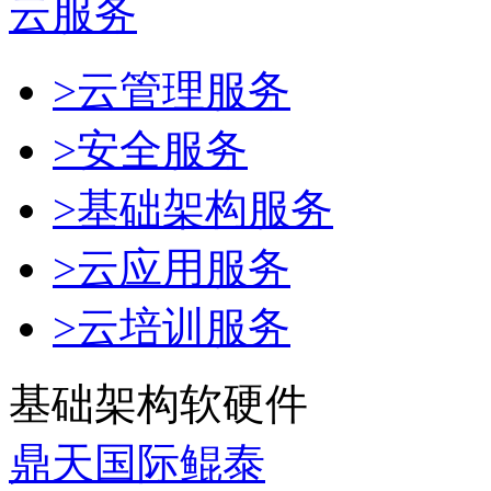
云服务
>云管理服务
>安全服务
>基础架构服务
>云应用服务
>云培训服务
基础架构软硬件
鼎天国际鲲泰