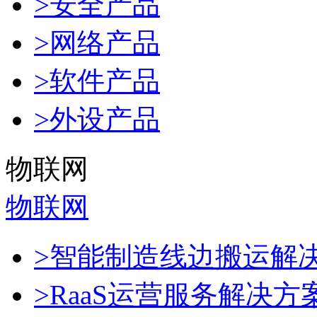
>安全产品
>网络产品
>软件产品
>外设产品
物联网
物联网
>智能制造线边搬运解
>RaaS运营服务解决方