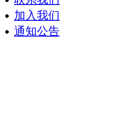
加入我们
通知公告