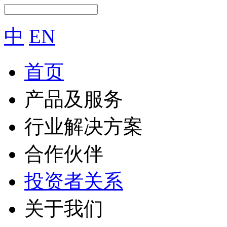
中
EN
首页
产品及服务
行业解决方案
合作伙伴
投资者关系
关于我们