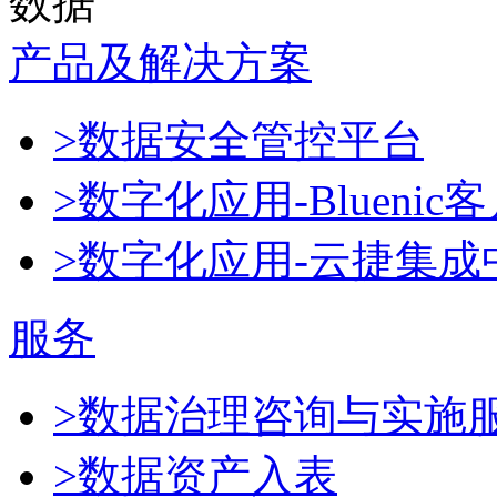
数据
产品及解决方案
>数据安全管控平台
>数字化应用-Blueni
>数字化应用-云捷集成
服务
>数据治理咨询与实施
>数据资产入表