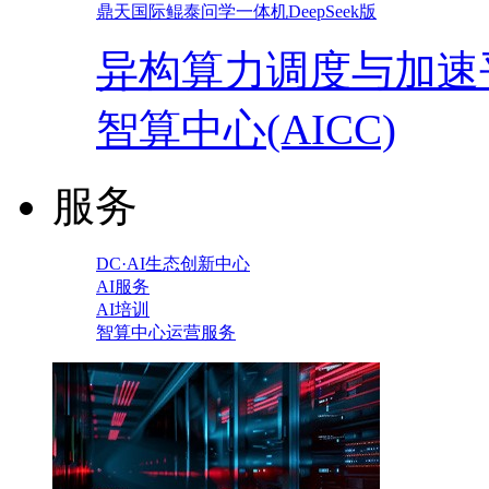
鼎天国际鲲泰问学一体机DeepSeek版
异构算力调度与加速
智算中心(AICC)
服务
DC·AI生态创新中心
AI服务
AI培训
智算中心运营服务