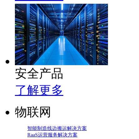
安全产品
了解更多
物联网
智能制造线边搬运解决方案
RaaS运营服务解决方案