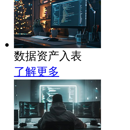
数据资产入表
了解更多