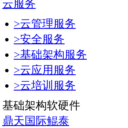
云服务
>云管理服务
>安全服务
>基础架构服务
>云应用服务
>云培训服务
基础架构软硬件
鼎天国际鲲泰