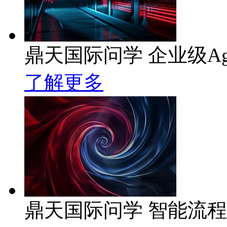
鼎天国际问学 企业级Ag
了解更多
鼎天国际问学 智能流