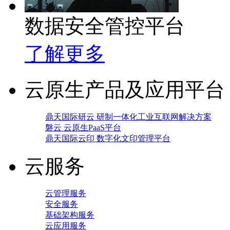
数据安全管控平台
了解更多
云原生产品及应用平台
鼎天国际研云 研制一体化工业互联网解决方案
磐云 云原生PaaS平台
鼎天国际云印 数字化文印管理平台
云服务
云管理服务
安全服务
基础架构服务
云应用服务