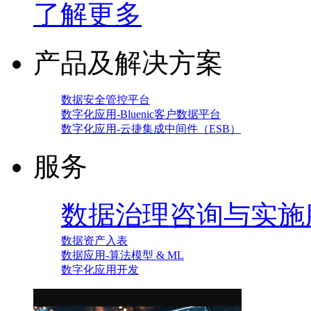
了解更多
产品及解决方案
数据安全管控平台
数字化应用-Bluenic客户数据平台
数字化应用-云捷集成中间件（ESB）
服务
数据治理咨询与实施
数据资产入表
数据应用-算法模型 & ML
数字化应用开发