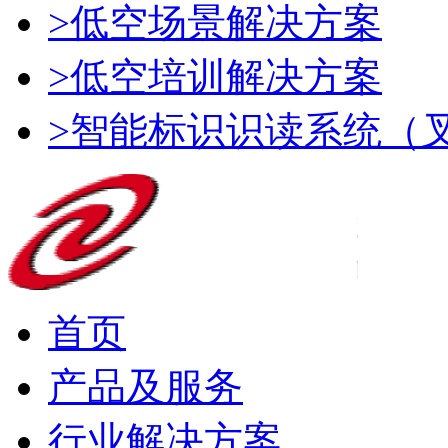
>低空场景解决方案
>低空培训解决方案
>智能标识识读系统（
首页
产品及服务
行业解决方案